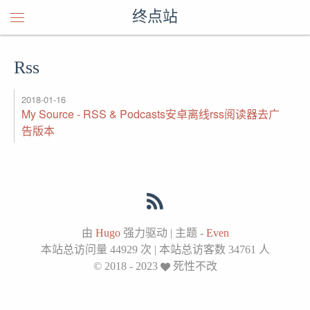
终点站
Rss
2018-01-16
My Source - RSS & Podcasts安卓离线rss阅读器去广
告版本
由
Hugo
强力驱动
|
主题 -
Even
本站总访问量
44929
次
|
本站总访客数
34761
人
© 2018 - 2023
死性不改