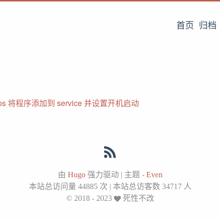
首页
归档
tos 将程序添加到 service 并设置开机启动
由
Hugo
强力驱动
|
主题 -
Even
本站总访问量
44885
次
|
本站总访客数
34717
人
© 2018 - 2023
死性不改